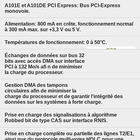
A101E et A101DE PCI Express: Bus PCI-Express
monovoie.
Alimentation: 800 mA en crête, fonctionnement normal
à 300 mA max. sur +3,3 V ou 5 V.
Températures de fonctionnement: 0 à 50°C.
Échanges de données sur bus 32
bits avec accès DMA sur interface
PCI à 132 Mo/s afi n de minimiser
la charge du processeur.
Gestion DMA des tampons
circulaires afin de minimiser la
charge du processeur et de garantir l'intégrité des
données sur les systèmes à forte charge.
Prise en charge des signalisations à algorithme
Robbed bit de type CAS sur interface RNIS.
Prise en charge complète ou partielle des lignes T2/E1,
ainsi que du protocole multi-voies HDLC pour une