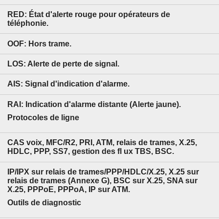
RED:
État d'alerte rouge pour opérateurs de
téléphonie.
OOF:
Hors trame.
LOS:
Alerte de perte de signal.
AIS:
Signal d'indication d'alarme.
RAI:
Indication d'alarme distante (Alerte jaune).
Protocoles de ligne
CAS voix, MFC/R2, PRI, ATM, relais de trames, X.25,
HDLC, PPP, SS7, gestion des fl ux TBS, BSC.
IP/IPX sur relais de trames/PPP/HDLC/X.25, X.25 sur
relais de trames (Annexe G), BSC sur X.25, SNA sur
X.25, PPPoE, PPPoA, IP sur ATM.
Outils de diagnostic