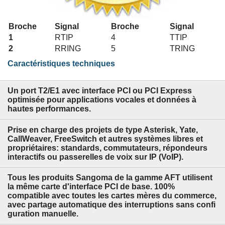
Broche
Signal
Broche
Signal
1
RTIP
4
TTIP
2
RRING
5
TRING
Caractéristiques techniques
Un port T2/E1 avec interface PCI ou PCI Express
optimisée pour applications vocales et données à
hautes performances.
Prise en charge des projets de type Asterisk, Yate,
CallWeaver, FreeSwitch et autres systèmes libres et
propriétaires: standards, commutateurs, répondeurs
interactifs ou passerelles de voix sur IP (VoIP).
Tous les produits Sangoma de la gamme AFT utilisent
la même carte d'interface PCI de base. 100%
compatible avec toutes les cartes mères du commerce,
avec partage automatique des interruptions sans confi
guration manuelle.