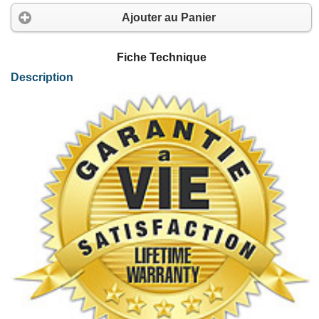
Ajouter au Panier
Fiche Technique
Description
Dans la gamme des équipements de télécommunications évoluti
La carte A101 prend en charge un maximum de 30 communicat
Avec les cartes Sangoma, vous pouvez bénéficier des dernière
Une solution basée sur une carte Sangoma A101D ou A101DE ave
Brochage RJ45 pour ligne T2/E1