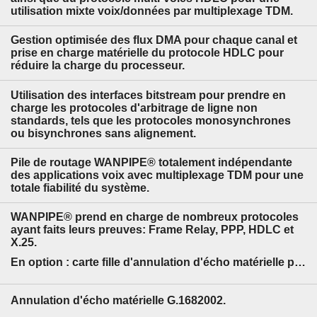
utilisation mixte voix/données par multiplexage TDM.
Gestion optimisée des flux DMA pour chaque canal et
prise en charge matérielle du protocole HDLC pour
réduire la charge du processeur.
Utilisation des interfaces bitstream pour prendre en
charge les protocoles d'arbitrage de ligne non
standards, tels que les protocoles monosynchrones
ou bisynchrones sans alignement.
Pile de routage WANPIPE® totalement indépendante
des applications voix avec multiplexage TDM pour une
totale fiabilité du système.
WANPIPE® prend en charge de nombreux protocoles
ayant faits leurs preuves: Frame Relay, PPP, HDLC et
X.25.
En option :
carte fille d'annulation d'écho matérielle par DSP.
Annulation d'écho matérielle G.1682002.