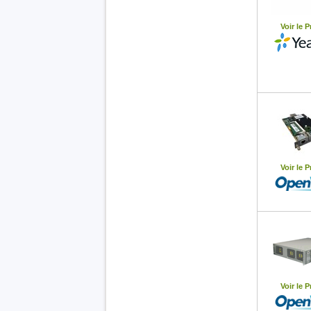
Voir le P
Voir le P
Voir le P