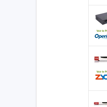
Voir le P
Voir le P