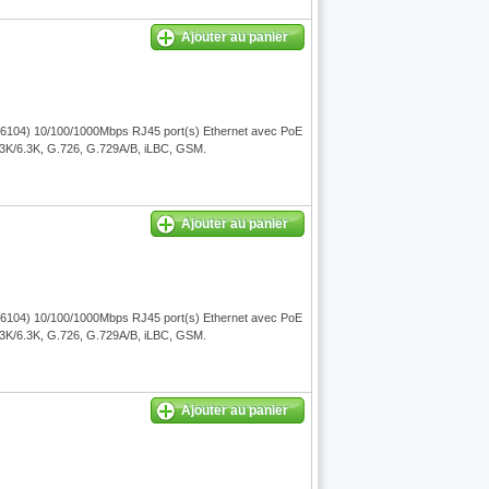
Ajouter au panier
/6104) 10/100/1000Mbps RJ45 port(s) Ethernet avec PoE
.3K/6.3K, G.726, G.729A/B, iLBC, GSM.
Ajouter au panier
/6104) 10/100/1000Mbps RJ45 port(s) Ethernet avec PoE
.3K/6.3K, G.726, G.729A/B, iLBC, GSM.
Ajouter au panier