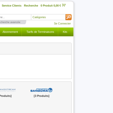
Service Clients
Recherche
0 Produit 0,00 €
Catégories
cherche avancée
Se Connecter
Abonnement
Tarifs de Terminaisons
Kits
Produits]
[3 Produits]