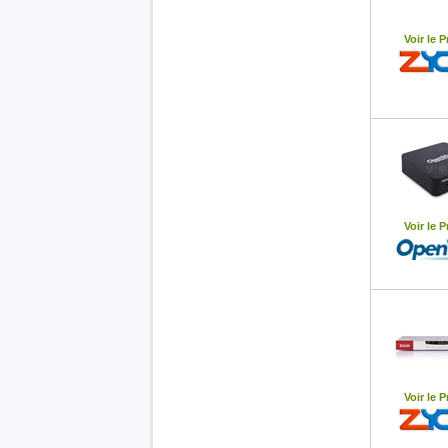
Voir le P
Voir le P
Voir le P