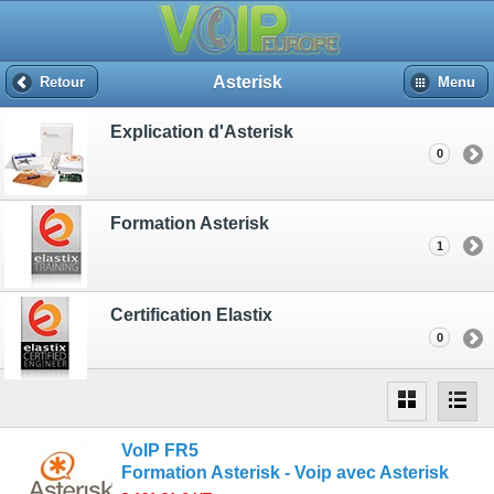
Asterisk
Retour
Menu
Explication d'Asterisk
0
Formation Asterisk
1
Certification Elastix
0
VoIP FR5
Formation Asterisk - Voip avec Asterisk