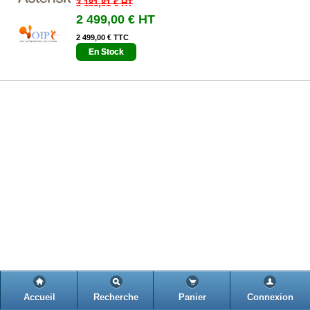
3 181,81 €
HT
2 499,00 €
HT
2 499,00 € TTC
En Stock
Accueil
Recherche
Panier
Connexion